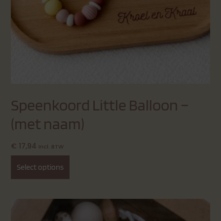
Speenkoord Little Balloon –
(met naam)
€
17,94
Incl. BTW
Select options