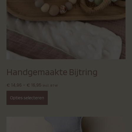
Handgemaakte Bijtring
€
14,96
-
€
16,95
Incl. BTW
Opties selecteren