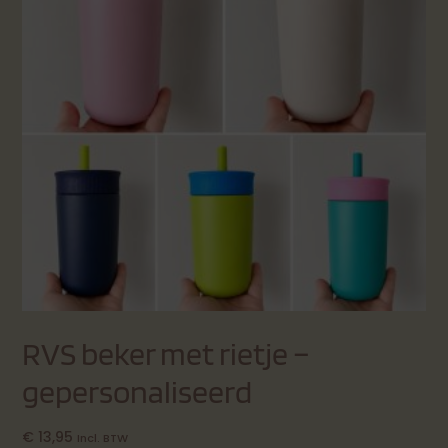
RVS beker met rietje –
gepersonaliseerd
€
13,95
Incl. BTW