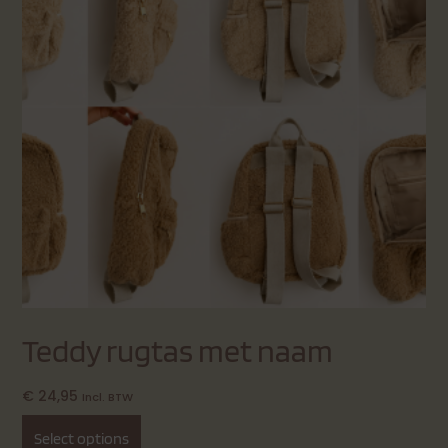
Teddy rugtas met naam
€
24,95
Incl. BTW
Select options