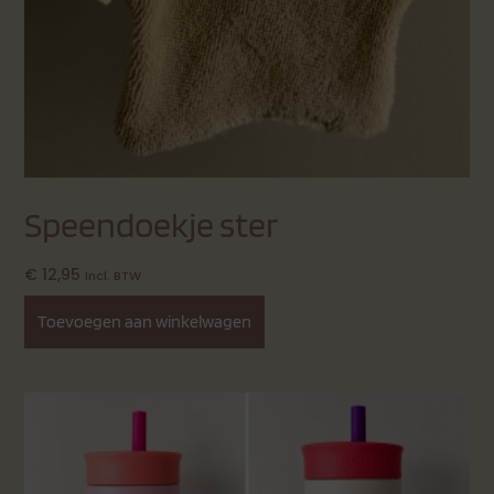
Speendoekje ster
€
12,95
Incl. BTW
Toevoegen aan winkelwagen