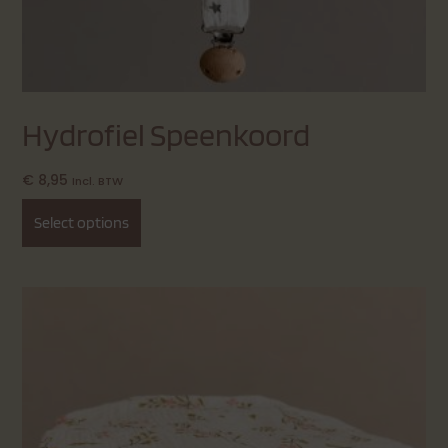
Hydrofiel Speenkoord
€
8,95
Incl. BTW
Select options