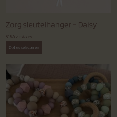
Zorg sleutelhanger – Daisy
€
6,95
Incl. BTW
Opties selecteren