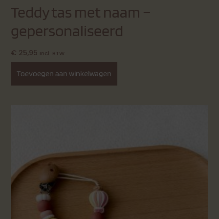
Teddy tas met naam –
gepersonaliseerd
€
25,95
Incl. BTW
Toevoegen aan winkelwagen