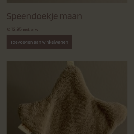
Speendoekje maan
€
12,95
Incl. BTW
Toevoegen aan winkelwagen