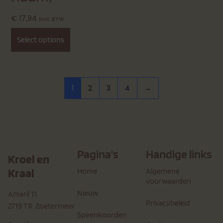
€
17,94
Incl. BTW
Select options
1
2
3
4
→
Pagina's
Handige links
Kroel en
Kraal
Home
Algemene
voorwaarden
Nieuw
Amaril 11
Privacybeleid
2719 TR Zoetermeer
Speenkoorden