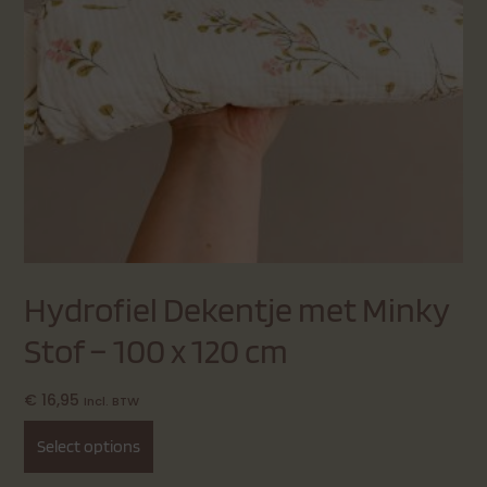
Hydrofiel Dekentje met Minky
Stof – 100 x 120 cm
€
16,95
Incl. BTW
Select options