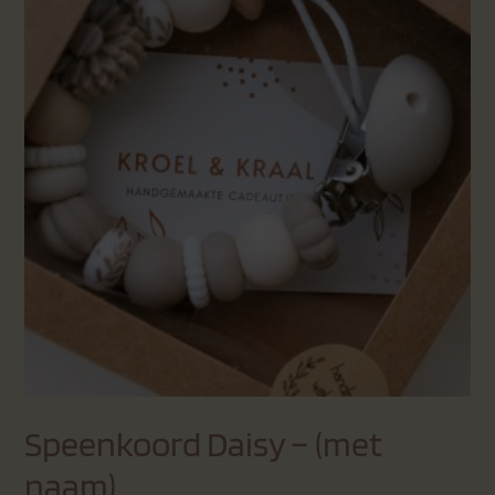
Speenkoord Daisy – (met
naam)