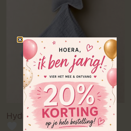
Hydrofiel Knuffeldoekje Ster