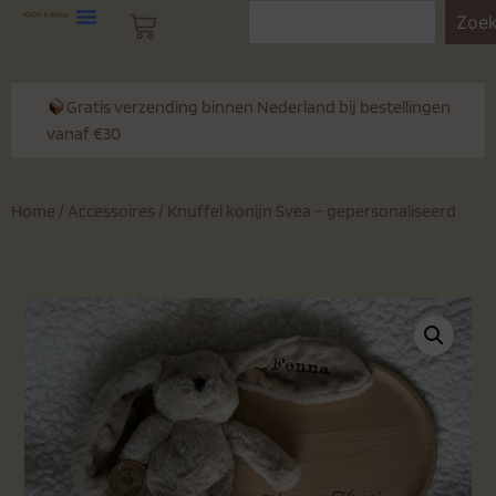
Zoe
Gratis verzending binnen Nederland bij bestellingen
vanaf €30
Home
/
Accessoires
/ Knuffel konijn Svea – gepersonaliseerd