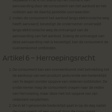
aanvaarding door de consument van het aanbod en het
voldoen aan de daarbij gestelde voorwaarden.
Indien de consument het aanbod langs elektronische weg
heeft aanvaard, bevestigt de ondernemer onverwijld
langs elektronische weg de ontvangst van de
aanvaarding van het aanbod. Zolang de ontvangst van
deze aanvaarding niet is bevestigd, kan de consument de
overeenkomst ontbinden.
Artikel 6 – Herroepingsrecht
De consument kan een overeenkomst met betrekking tot
de aankoop van een product gedurende een bedenktijd
van 14 dagen zonder opgave van redenen ontbinden. De
ondernemer mag de consument vragen naar de reden
van herroeping, maar deze niet tot opgave van zijn
reden(en) verplichten.
De in lid 1 genoemde bedenktijd gaat in op de dag nadat
de consument, of een vooraf door de consument