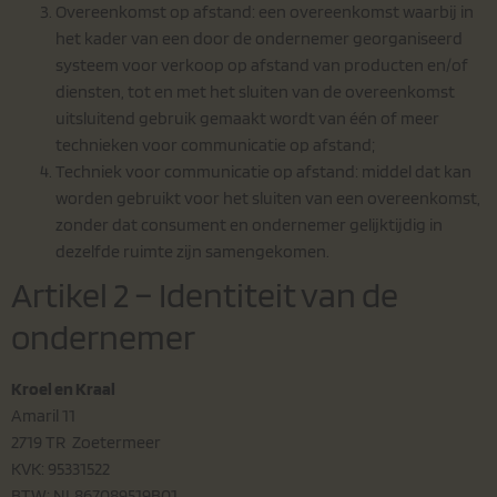
Overeenkomst op afstand: een overeenkomst waarbij in
het kader van een door de ondernemer georganiseerd
systeem voor verkoop op afstand van producten en/of
diensten, tot en met het sluiten van de overeenkomst
uitsluitend gebruik gemaakt wordt van één of meer
technieken voor communicatie op afstand;
Techniek voor communicatie op afstand: middel dat kan
worden gebruikt voor het sluiten van een overeenkomst,
zonder dat consument en ondernemer gelijktijdig in
dezelfde ruimte zijn samengekomen.
Artikel 2 – Identiteit van de
ondernemer
Kroel en Kraal
Amaril 11
2719 TR Zoetermeer
KVK: 95331522
BTW: NL867089519B01