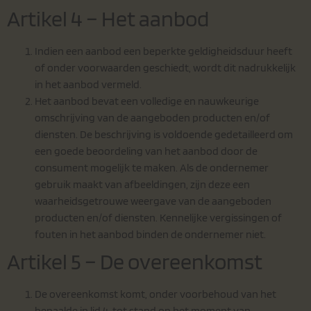
Artikel 4 – Het aanbod
Indien een aanbod een beperkte geldigheidsduur heeft
of onder voorwaarden geschiedt, wordt dit nadrukkelijk
in het aanbod vermeld.
Het aanbod bevat een volledige en nauwkeurige
omschrijving van de aangeboden producten en/of
diensten. De beschrijving is voldoende gedetailleerd om
een goede beoordeling van het aanbod door de
consument mogelijk te maken. Als de ondernemer
gebruik maakt van afbeeldingen, zijn deze een
waarheidsgetrouwe weergave van de aangeboden
producten en/of diensten. Kennelijke vergissingen of
fouten in het aanbod binden de ondernemer niet.
Artikel 5 – De overeenkomst
De overeenkomst komt, onder voorbehoud van het
bepaalde in lid 4, tot stand op het moment van