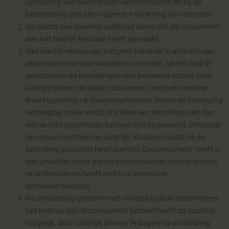
uitvoering van bestellingen van producten en bij de
beoordeling van aanvragen tot verlening van diensten.
Als plaats van levering geldt het adres dat de consument
aan het bedrijf kenbaar heeft gemaakt.
Met inachtneming van hetgeen hierover in artikel 4 van
deze algemene voorwaarden is vermeld, zal het bedrijf
geaccepteerde bestellingen met bekwame spoed doch
uiterlijk binnen 30 dagen uitvoeren, tenzij een andere
leveringstermijn is overeengekomen. Indien de bezorging
vertraging ondervindt, of indien een bestelling niet dan
wel slechts gedeeltelijk kan worden uitgevoerd, ontvangt
de consument hiervan uiterlijk 30 dagen nadat hij de
bestelling geplaatst heeft bericht. De consument heeft in
dat geval het recht om de overeenkomst zonder kosten
te ontbinden en heeft recht op eventuele
schadevergoeding.
Na ontbinding conform het vorige lid zal de ondernemer
het bedrag dat de consument betaald heeft zo spoedig
mogelijk, doch uiterlijk binnen 14 dagen na ontbinding,