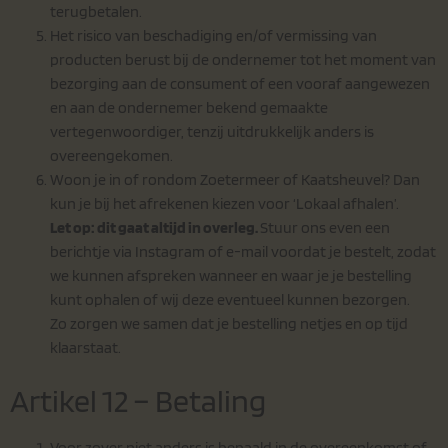
terugbetalen.
Het risico van beschadiging en/of vermissing van
producten berust bij de ondernemer tot het moment van
bezorging aan de consument of een vooraf aangewezen
en aan de ondernemer bekend gemaakte
vertegenwoordiger, tenzij uitdrukkelijk anders is
overeengekomen.
Woon je in of rondom Zoetermeer of Kaatsheuvel? Dan
kun je bij het afrekenen kiezen voor ‘Lokaal afhalen’.
Let op: dit gaat altijd in overleg.
Stuur ons even een
berichtje via Instagram of e-mail voordat je bestelt, zodat
we kunnen afspreken wanneer en waar je je bestelling
kunt ophalen of wij deze eventueel kunnen bezorgen.
Zo zorgen we samen dat je bestelling netjes en op tijd
klaarstaat.
Artikel 12 – Betaling
Voor zover niet anders is bepaald in de overeenkomst of