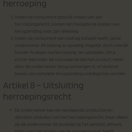
herroeping
Indien de consument gebruik maakt van zijn
herroepingsrecht, komen ten hoogste de kosten van
terugzending voor zijn rekening.
Indien de consument een bedrag betaald heeft, zal de
ondernemer dit bedrag zo spoedig mogelijk, doch uiterlijk
binnen 14 dagen na herroeping, terugbetalen. Dit is
echter wel onder de voorwaarde dat het product reeds
door de ondernemer terug ontvangen is, of sluitend
bewijs van complete terugzending overlegd kan worden.
Artikel 8 – Uitsluiting
herroepingsrecht
De ondernemer kan de navolgende producten en
diensten uitsluiten van het herroepingsrecht, maar alleen
als de ondernemer dit duidelijk bij het aanbod, althans
tijdig voor het sluiten van de overeenkomst, heeft