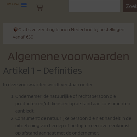
Zoe
Gratis verzending binnen Nederland bij bestellingen
vanaf €30
Algemene voorwaarden
Artikel 1 – Definities
In deze voorwaarden wordt verstaan onder:
Ondernemer: de natuurlijke of rechtspersoon die
producten en/of diensten op afstand aan consumenten
aanbiedt;
Consument: de natuurlijke persoon die niet handelt in de
uitoefening van beroep of bedrijf en een overeenkomst
op afstand aangaat met de ondernemer;