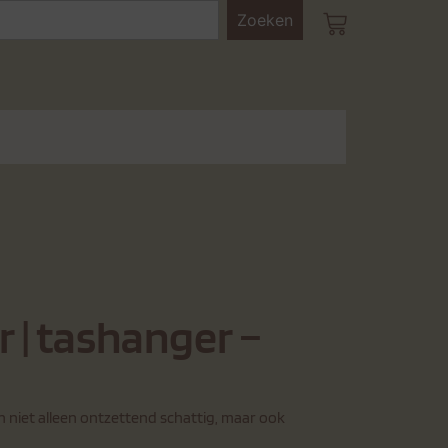
Zoeken
 | tashanger –
jn niet alleen ontzettend schattig, maar ook