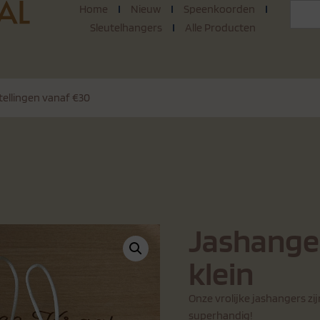
Home
Nieuw
Speenkoorden
Sleutelhangers
Alle Producten
tellingen vanaf €30
Jashanger
klein
Onze vrolijke jashangers zi
superhandig!