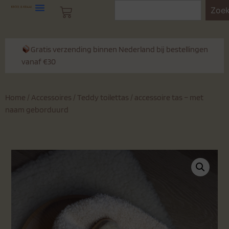
Zoe
Gratis verzending binnen Nederland bij bestellingen
vanaf €30
Home
/
Accessoires
/ Teddy toilettas / accessoire tas – met
naam geborduurd