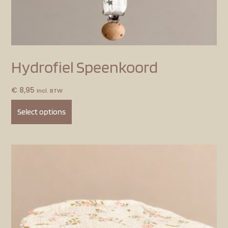
Hydrofiel Speenkoord
€
8,95
Incl. BTW
Select options