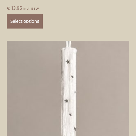
€
13,95
Incl. BTW
Select options