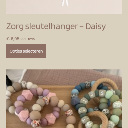
Zorg sleutelhanger – Daisy
€
6,95
Incl. BTW
Opties selecteren