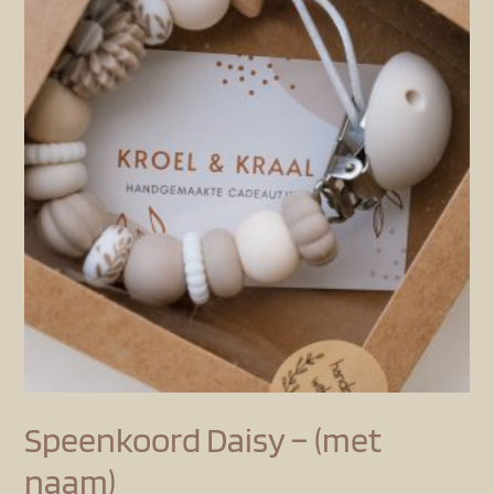
Speenkoord Daisy – (met
naam)