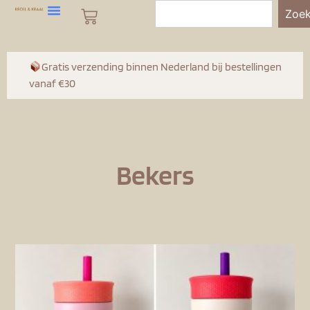
Zoe
Gratis verzending binnen Nederland bij bestellingen
vanaf €30
Bekers