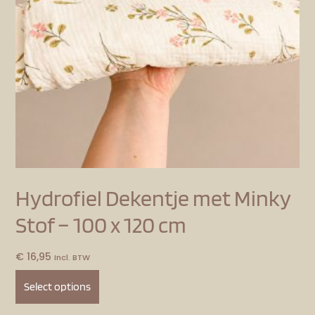
Hydrofiel Dekentje met Minky
Stof – 100 x 120 cm
€
16,95
Incl. BTW
Select options