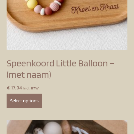
Speenkoord Little Balloon –
(met naam)
€
17,94
Incl. BTW
Select options