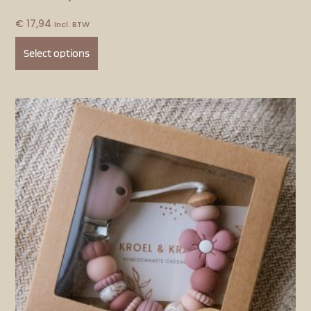
€
17,94
Incl. BTW
Select options