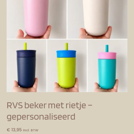
RVS beker met rietje –
gepersonaliseerd
€
13,95
Incl. BTW