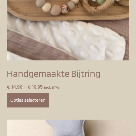
Handgemaakte Bijtring
€
14,96
-
€
16,95
Incl. BTW
Opties selecteren