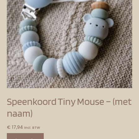
Speenkoord Tiny Mouse – (met
naam)
€
17,94
Incl. BTW