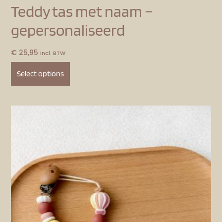
Teddy tas met naam –
gepersonaliseerd
€
25,95
Incl. BTW
Select options