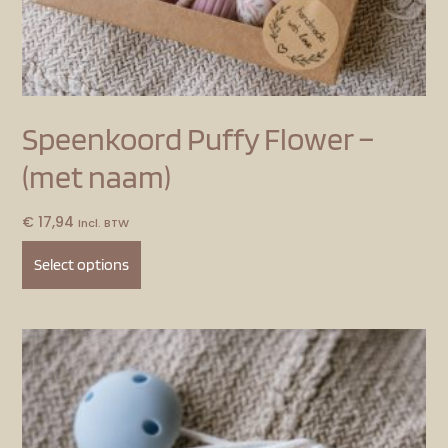
Speenkoord Puffy Flower –
(met naam)
€
17,94
Incl. BTW
Select options