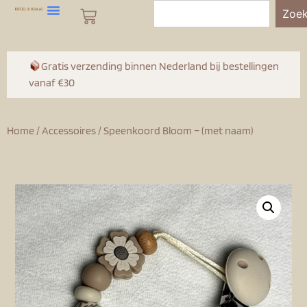
Zoe
Gratis verzending binnen Nederland bij bestellingen
vanaf €30
Home
/
Accessoires
/ Speenkoord Bloom – (met naam)