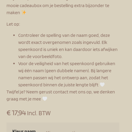
mooie cadeaubox om je bestelling extra bijzonder te
maken
Let op:
Controleer de spelling van de naam goed, deze
wordt exact overgenomen zoals ingevuld. Elk
speenkoord is uniek en kan daardoor iets afwijken
van de voorbeeldfoto.
Voor de veiligheid van het speenkoord gebruiken
wij één naam (geen dubbele namen). Bij langere
namen passen wij het ontwerp aan, zodat het
speenkoord binnen de juiste lengte blijft
Twijfel je? Neem gerust contact met ons op, we denken
graag met je mee
€
17,94
Incl. BTW
Kleur naam